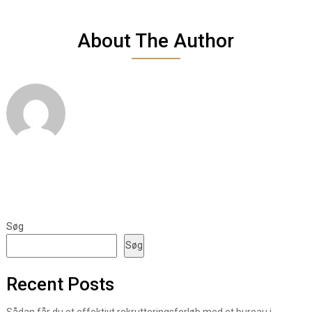
About The Author
Søg
Søg
Recent Posts
Sådan får du et effektivt rekrutteringsforløb med et bureau i