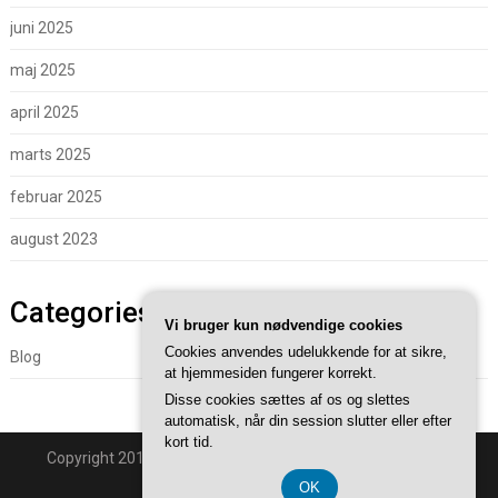
juni 2025
maj 2025
april 2025
marts 2025
februar 2025
august 2023
Categories
Vi bruger kun nødvendige cookies
Cookies anvendes udelukkende for at sikre,
Blog
at hjemmesiden fungerer korrekt.
Disse cookies sættes af os og slettes
automatisk, når din session slutter eller efter
kort tid.
Copyright 2018 - Powered By
Superb WordPress Themes
.
Back to Top ↑
OK