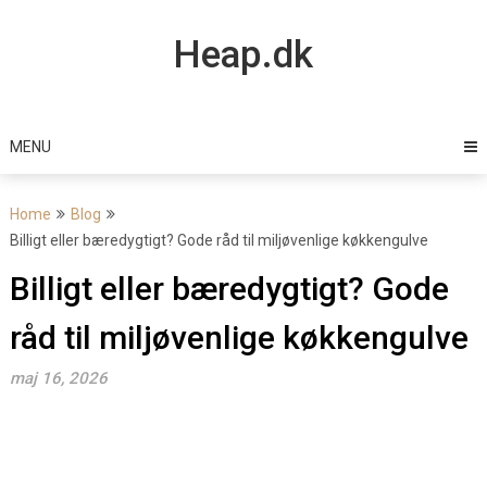
Skip
to
Heap.dk
content
MENU
Home
Blog
Billigt eller bæredygtigt? Gode råd til miljøvenlige køkkengulve
Billigt eller bæredygtigt? Gode
råd til miljøvenlige køkkengulve
maj 16, 2026