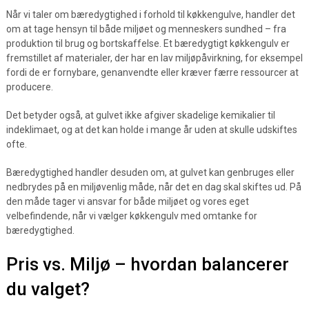
Når vi taler om bæredygtighed i forhold til køkkengulve, handler det
om at tage hensyn til både miljøet og menneskers sundhed – fra
produktion til brug og bortskaffelse. Et bæredygtigt køkkengulv er
fremstillet af materialer, der har en lav miljøpåvirkning, for eksempel
fordi de er fornybare, genanvendte eller kræver færre ressourcer at
producere.
Det betyder også, at gulvet ikke afgiver skadelige kemikalier til
indeklimaet, og at det kan holde i mange år uden at skulle udskiftes
ofte.
Bæredygtighed handler desuden om, at gulvet kan genbruges eller
nedbrydes på en miljøvenlig måde, når det en dag skal skiftes ud. På
den måde tager vi ansvar for både miljøet og vores eget
velbefindende, når vi vælger køkkengulv med omtanke for
bæredygtighed.
Pris vs. Miljø – hvordan balancerer
du valget?