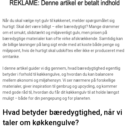
Når du skal vælge nyt gulv til køkkenet, melder spørgsmålet sig
hurtigt: Skal det være billigt – eller bæredygtigt? Mange drømmer
om et smukt, slidstærkt og miljøvenligt gulv, men prisen på
bæredygtige materialer kan ofte virke afskrækkende. Samtidig kan
de billige løsninger på lang sigt ende med at koste både penge og
miljøpoint, hvis de hurtigt skal udskiftes eller ikke er produceret med
omtanke.
I denne artikel guider vi dig gennem, hvad bæredygtighed egentlig
betyder i forhold til køkkengulve, og hvordan du kan balancere
mellem økonomi og miljøhensyn. Vi ser nærmere på forskellige
materialer, giver inspiration til genbrug og upcycling, og kommer
med gode råd til, hvordan du får dit køkkengulv til at holde længst
muligt – både for din pengepung og for planeten.
Hvad betyder bæredygtighed, når vi
taler om køkkengulve?