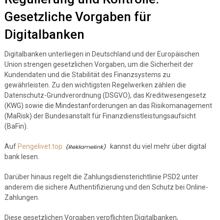
Gesetzliche Vorgaben für
Digitalbanken
Digitalbanken unterliegen in Deutschland und der Europäischen
Union strengen gesetzlichen Vorgaben, um die Sicherheit der
Kundendaten und die Stabilität des Finanzsystems zu
gewährleisten. Zu den wichtigsten Regelwerken zählen die
Datenschutz-Grundverordnung (DSGVO), das Kreditwesengesetz
(KWG) sowie die Mindestanforderungen an das Risikomanagement
(MaRisk) der Bundesanstalt für Finanzdienstleistungsaufsicht
(BaFin).
Auf
Pengelivet.top
kannst du viel mehr über digital
bank lesen.
Darüber hinaus regelt die Zahlungsdiensterichtlinie PSD2 unter
anderem die sichere Authentifizierung und den Schutz bei Online-
Zahlungen.
Diese gesetzlichen Vorgaben verpflichten Digitalbanken,