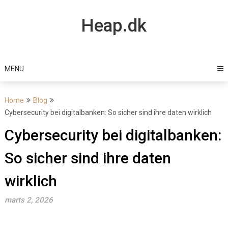
Skip
to
Heap.dk
content
MENU
Home
Blog
Cybersecurity bei digitalbanken: So sicher sind ihre daten wirklich
Cybersecurity bei digitalbanken:
So sicher sind ihre daten
wirklich
marts 2, 2026