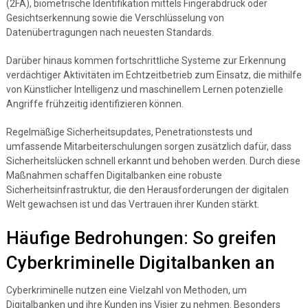
(2FA), biometrische Identifikation mittels Fingerabdruck oder
Gesichtserkennung sowie die Verschlüsselung von
Datenübertragungen nach neuesten Standards.
Darüber hinaus kommen fortschrittliche Systeme zur Erkennung
verdächtiger Aktivitäten im Echtzeitbetrieb zum Einsatz, die mithilfe
von Künstlicher Intelligenz und maschinellem Lernen potenzielle
Angriffe frühzeitig identifizieren können.
Regelmäßige Sicherheitsupdates, Penetrationstests und
umfassende Mitarbeiterschulungen sorgen zusätzlich dafür, dass
Sicherheitslücken schnell erkannt und behoben werden. Durch diese
Maßnahmen schaffen Digitalbanken eine robuste
Sicherheitsinfrastruktur, die den Herausforderungen der digitalen
Welt gewachsen ist und das Vertrauen ihrer Kunden stärkt.
Häufige Bedrohungen: So greifen
Cyberkriminelle Digitalbanken an
Cyberkriminelle nutzen eine Vielzahl von Methoden, um
Digitalbanken und ihre Kunden ins Visier zu nehmen. Besonders