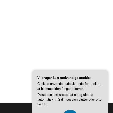
Vi bruger kun nødvendige cookies
Cookies anvendes udelukkende for at sikre,
at hjemmesiden fungerer korrekt.
Disse cookies sættes af os og slettes
automatisk, når din session slutter eller efter
kort tid.
Back to Top ↑