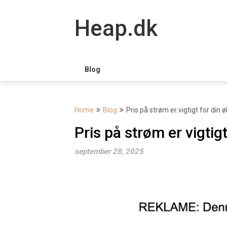
Skip
to
Heap.dk
content
Blog
Home
Blog
Pris på strøm er vigtigt for din
Pris på strøm er vigtig
september 28, 2025