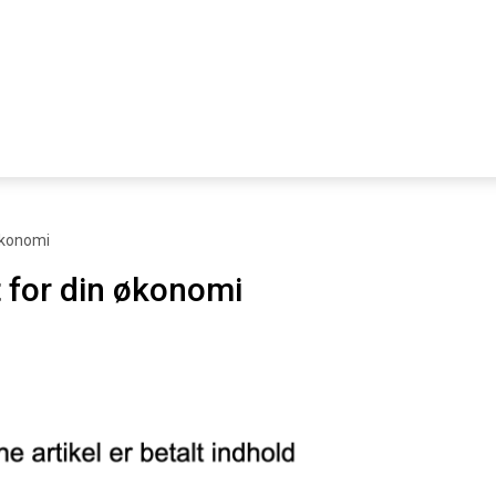
 økonomi
t for din økonomi