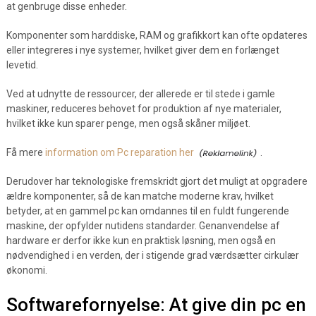
at genbruge disse enheder.
Komponenter som harddiske, RAM og grafikkort kan ofte opdateres
eller integreres i nye systemer, hvilket giver dem en forlænget
levetid.
Ved at udnytte de ressourcer, der allerede er til stede i gamle
maskiner, reduceres behovet for produktion af nye materialer,
hvilket ikke kun sparer penge, men også skåner miljøet.
Få mere
information om Pc reparation her
.
Derudover har teknologiske fremskridt gjort det muligt at opgradere
ældre komponenter, så de kan matche moderne krav, hvilket
betyder, at en gammel pc kan omdannes til en fuldt fungerende
maskine, der opfylder nutidens standarder. Genanvendelse af
hardware er derfor ikke kun en praktisk løsning, men også en
nødvendighed i en verden, der i stigende grad værdsætter cirkulær
økonomi.
Softwarefornyelse: At give din pc en