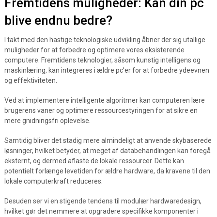
Fremtidens muligheder: Kan din pc
blive endnu bedre?
I takt med den hastige teknologiske udvikling åbner der sig utallige
muligheder for at forbedre og optimere vores eksisterende
computere. Fremtidens teknologier, såsom kunstig intelligens og
maskinlæring, kan integreres i ældre pc’er for at forbedre ydeevnen
og effektiviteten.
Ved at implementere intelligente algoritmer kan computeren lære
brugerens vaner og optimere ressourcestyringen for at sikre en
mere gnidningsfri oplevelse.
Samtidig bliver det stadig mere almindeligt at anvende skybaserede
løsninger, hvilket betyder, at meget af databehandlingen kan foregå
eksternt, og dermed aflaste de lokale ressourcer. Dette kan
potentielt forlænge levetiden for ældre hardware, da kravene til den
lokale computerkraft reduceres.
Desuden ser vi en stigende tendens til modulær hardwaredesign,
hvilket gør det nemmere at opgradere specifikke komponenter i