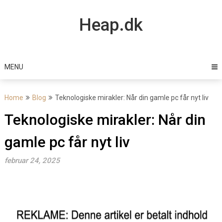
Skip
to
Heap.dk
content
MENU
Home
Blog
Teknologiske mirakler: Når din gamle pc får nyt liv
Teknologiske mirakler: Når din
gamle pc får nyt liv
februar 24, 2025