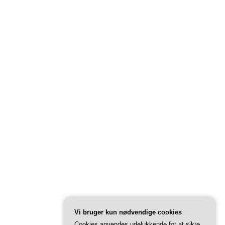
Vi bruger kun nødvendige cookies
Cookies anvendes udelukkende for at sikre,