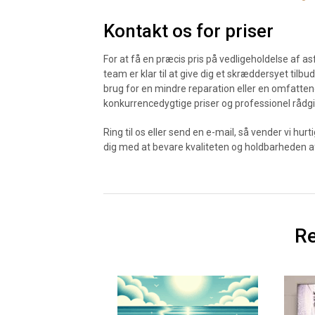
Kontakt os for priser
For at få en præcis pris på vedligeholdelse af as
team er klar til at give dig et skræddersyet til
brug for en mindre reparation eller en omfattend
konkurrencedygtige priser og professionel rådgi
Ring til os eller send en e-mail, så vender vi hurt
dig med at bevare kvaliteten og holdbarheden af
Re