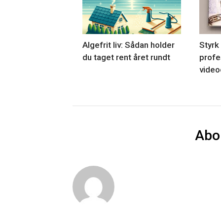
Algefrit liv: Sådan holder
Styrk
du taget rent året rundt
profe
video
Abo