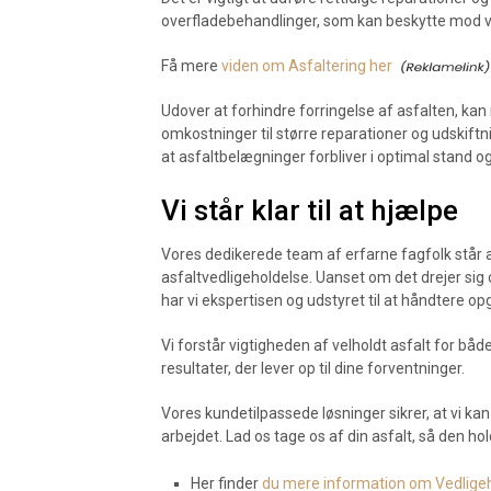
overfladebehandlinger, som kan beskytte mod ve
Få mere
viden om Asfaltering her
Udover at forhindre forringelse af asfalten, k
omkostninger til større reparationer og udskiftnin
at asfaltbelægninger forbliver i optimal stand 
Vi står klar til at hjælpe
Vores dedikerede team af erfarne fagfolk står alt
asfaltvedligeholdelse. Uanset om det drejer sig 
har vi ekspertisen og udstyret til at håndtere op
Vi forstår vigtigheden af velholdt asfalt for både
resultater, der lever op til dine forventninger.
Vores kundetilpassede løsninger sikrer, at vi 
arbejdet. Lad os tage os af din asfalt, så den ho
Her finder
du mere information om Vedlige­h