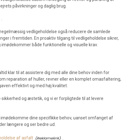
jrets påvirkninger og daglig brug.
.
an regelmæssig vedligeholdelse også reducere de samlede
ger i fremtiden. En proaktiv tilgang til vedligeholdelse sikrer,
og imødekommer både funktionelle og visuelle krav.
id klar til at assistere dig med alle dine behov inden for
om reparation af huller, revner eller en komplet omasfaltering,
gaven effektivt og med høj kvalitet.
 sikkerhed og æstetik, og vi er forpligtede til at levere
kan imødekomme dine specifikke behov, uanset omfanget af
lder længere og ser bedre ud.
oldelse af asfalt
.