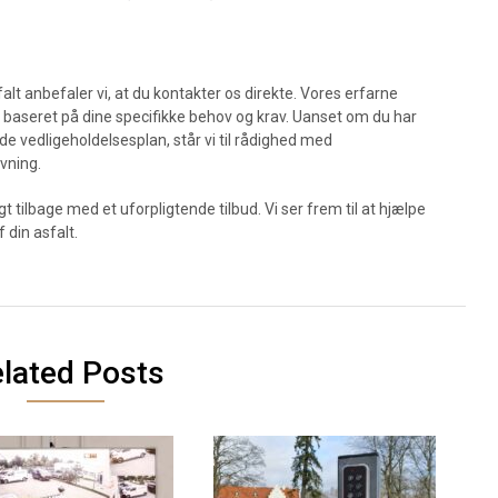
falt anbefaler vi, at du kontakter os direkte. Vores erfarne
bud baseret på dine specifikke behov og krav. Uanset om du har
e vedligeholdelsesplan, står vi til rådighed med
vning.
igt tilbage med et uforpligtende tilbud. Vi ser frem til at hjælpe
 din asfalt.
lated Posts