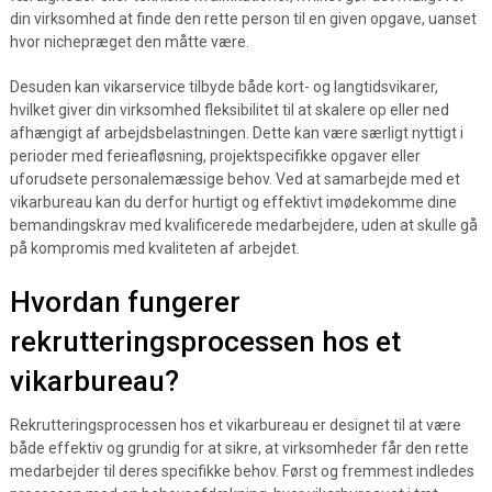
din virksomhed at finde den rette person til en given opgave, uanset
hvor nichepræget den måtte være.
Desuden kan vikarservice tilbyde både kort- og langtidsvikarer,
hvilket giver din virksomhed fleksibilitet til at skalere op eller ned
afhængigt af arbejdsbelastningen. Dette kan være særligt nyttigt i
perioder med ferieafløsning, projektspecifikke opgaver eller
uforudsete personalemæssige behov. Ved at samarbejde med et
vikarbureau kan du derfor hurtigt og effektivt imødekomme dine
bemandingskrav med kvalificerede medarbejdere, uden at skulle gå
på kompromis med kvaliteten af arbejdet.
Hvordan fungerer
rekrutteringsprocessen hos et
vikarbureau?
Rekrutteringsprocessen hos et vikarbureau er designet til at være
både effektiv og grundig for at sikre, at virksomheder får den rette
medarbejder til deres specifikke behov. Først og fremmest indledes