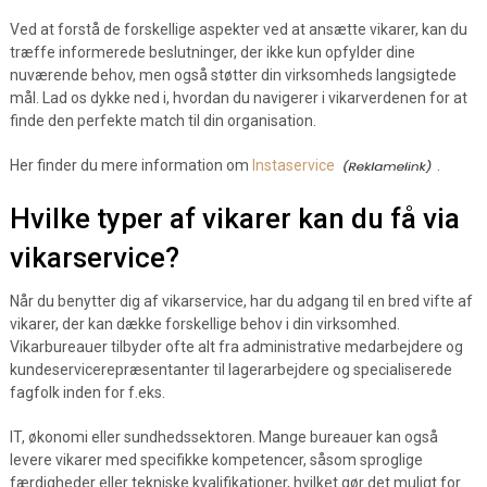
Ved at forstå de forskellige aspekter ved at ansætte vikarer, kan du
træffe informerede beslutninger, der ikke kun opfylder dine
nuværende behov, men også støtter din virksomheds langsigtede
mål. Lad os dykke ned i, hvordan du navigerer i vikarverdenen for at
finde den perfekte match til din organisation.
Her finder du mere information om
Instaservice
.
Hvilke typer af vikarer kan du få via
vikarservice?
Når du benytter dig af vikarservice, har du adgang til en bred vifte af
vikarer, der kan dække forskellige behov i din virksomhed.
Vikarbureauer tilbyder ofte alt fra administrative medarbejdere og
kundeservicerepræsentanter til lagerarbejdere og specialiserede
fagfolk inden for f.eks.
IT, økonomi eller sundhedssektoren. Mange bureauer kan også
levere vikarer med specifikke kompetencer, såsom sproglige
færdigheder eller tekniske kvalifikationer, hvilket gør det muligt for