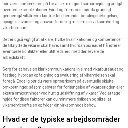
bør være opmærksom på for at sikre et godt samarbejde og undgå
uventede komplikationer. Først og fremmest bør du grundigt
gennemgå vilkårene i kontrakten, herunder betalingsbetingelser,
opsigelsesvarsler og ansvarsfordeling mellem din virksomhed og
vikarbureauet.
Det er også vigtigt at afklare, hvilke kvalifikationer og kompetencer
de tilknyttede vikarer skal have, samt hvordan bureauet håndterer
eventuelle konflikter eller utilfredshed med den leverede
arbejdskraft.
Sørg for at have en klar kommunikationslinje med vikarbureauet og
fastlæg, hvordan opfølgning og evaluering af vikarydelsen skal
foregå. Endelig bør du være opmærksom på eventuelle skjulte
omkostninger, såsom gebyrer for forlængelse af vikarperioden eller
ekstra omkostninger ved hurtig udskiftning af vikarer. Ved at tage
højde for disse faktorer kan du minimere risikoen og sikre, at
vikarserviceaftalen opfylder din virksomheds behov.
Hvad er de typiske arbejdsområder