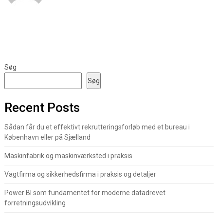
Søg
Søg
Recent Posts
Sådan får du et effektivt rekrutteringsforløb med et bureau i
København eller på Sjælland
Maskinfabrik og maskinværksted i praksis
Vagtfirma og sikkerhedsfirma i praksis og detaljer
Power BI som fundamentet for moderne datadrevet
forretningsudvikling