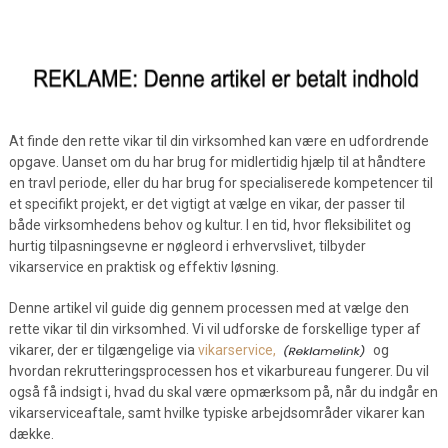
At finde den rette vikar til din virksomhed kan være en udfordrende
opgave. Uanset om du har brug for midlertidig hjælp til at håndtere
en travl periode, eller du har brug for specialiserede kompetencer til
et specifikt projekt, er det vigtigt at vælge en vikar, der passer til
både virksomhedens behov og kultur. I en tid, hvor fleksibilitet og
hurtig tilpasningsevne er nøgleord i erhvervslivet, tilbyder
vikarservice en praktisk og effektiv løsning.
Denne artikel vil guide dig gennem processen med at vælge den
rette vikar til din virksomhed. Vi vil udforske de forskellige typer af
vikarer, der er tilgængelige via
vikarservice,
og
hvordan rekrutteringsprocessen hos et vikarbureau fungerer. Du vil
også få indsigt i, hvad du skal være opmærksom på, når du indgår en
vikarserviceaftale, samt hvilke typiske arbejdsområder vikarer kan
dække.