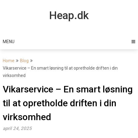
Skip
to
Heap.dk
content
MENU
Home
Blog
Vikarservice – En smart løsning til at opretholde driften i din
virksomhed
Vikarservice – En smart løsning
til at opretholde driften i din
virksomhed
april 24, 2025