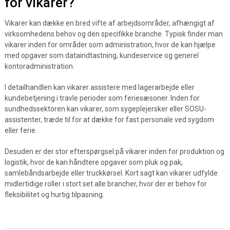
for vikarer?
Vikarer kan dække en bred vifte af arbejdsområder, afhængigt af
virksomhedens behov og den specifikke branche. Typisk finder man
vikarer inden for områder som administration, hvor de kan hjælpe
med opgaver som dataindtastning, kundeservice og generel
kontoradministration.
I detailhandlen kan vikarer assistere med lagerarbejde eller
kundebetjening i travle perioder som feriesæsoner. Inden for
sundhedssektoren kan vikarer, som sygeplejersker eller SOSU-
assistenter, træde til for at dække for fast personale ved sygdom
eller ferie.
Desuden er der stor efterspørgsel på vikarer inden for produktion og
logistik, hvor de kan håndtere opgaver som pluk og pak,
samlebåndsarbejde eller truckkørsel. Kort sagt kan vikarer udfylde
midlertidige roller i stort set alle brancher, hvor der er behov for
fleksibilitet og hurtig tilpasning.