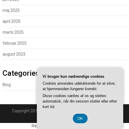
maj 2025
april 2025
marts 2025
februar 2025
august 2023
Categories
Vi bruger kun nødvendige cookies
Cookies anvendes udelukkende for at sikre,
Blog
at hjemmesiden fungerer korrekt.
Disse cookies sættes af os og slettes
automatisk, når din session slutter eller efter
kort tid.
Copyright 2018 - Powered By
Superb WordPress Themes
.
Back to Top ↑
OK
Registreringsnummer DK374 077 39