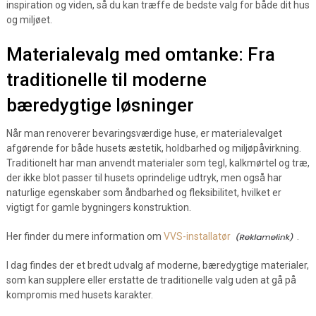
inspiration og viden, så du kan træffe de bedste valg for både dit hus
og miljøet.
Materialevalg med omtanke: Fra
traditionelle til moderne
bæredygtige løsninger
Når man renoverer bevaringsværdige huse, er materialevalget
afgørende for både husets æstetik, holdbarhed og miljøpåvirkning.
Traditionelt har man anvendt materialer som tegl, kalkmørtel og træ,
der ikke blot passer til husets oprindelige udtryk, men også har
naturlige egenskaber som åndbarhed og fleksibilitet, hvilket er
vigtigt for gamle bygningers konstruktion.
Her finder du mere information om
VVS-installatør
.
I dag findes der et bredt udvalg af moderne, bæredygtige materialer,
som kan supplere eller erstatte de traditionelle valg uden at gå på
kompromis med husets karakter.