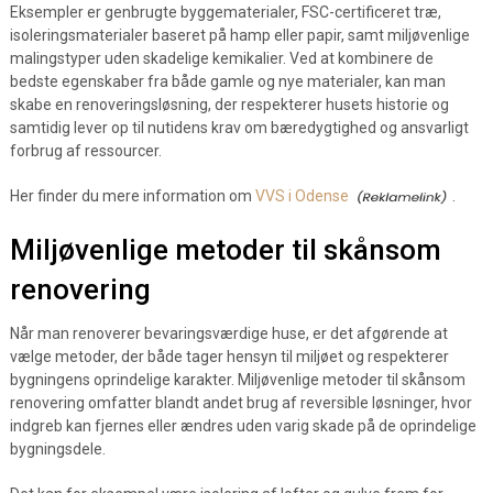
Eksempler er genbrugte byggematerialer, FSC-certificeret træ,
isoleringsmaterialer baseret på hamp eller papir, samt miljøvenlige
malingstyper uden skadelige kemikalier. Ved at kombinere de
bedste egenskaber fra både gamle og nye materialer, kan man
skabe en renoveringsløsning, der respekterer husets historie og
samtidig lever op til nutidens krav om bæredygtighed og ansvarligt
forbrug af ressourcer.
Her finder du mere information om
VVS i Odense
.
Miljøvenlige metoder til skånsom
renovering
Når man renoverer bevaringsværdige huse, er det afgørende at
vælge metoder, der både tager hensyn til miljøet og respekterer
bygningens oprindelige karakter. Miljøvenlige metoder til skånsom
renovering omfatter blandt andet brug af reversible løsninger, hvor
indgreb kan fjernes eller ændres uden varig skade på de oprindelige
bygningsdele.