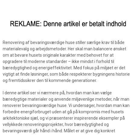
Renovering af bevaringsværdige huse stiller særlige krav til både
materialevalg og arbejdsmetoder. Her skal man balancere ønsket
om at bevare husets originale karakter med behovet for at
opgradere til moderne standarder – ikke mindst i forhold til
bæredygtighed og energieffektivitet. Med fokus på miljøet er det
vigtigt at finde løsninger, som både respekterer bygningens historie
og fremtidssikrer den til kommende generationer.
I denne artikel ser vi nærmere på, hvordan man kan vælge
bæredygtige materialer og anvende miljøvenlige metoder, når man
renoverer bevaringsværdige huse. Vi undersøger, hvordan man kan
forbedre energiforbruget uden at gå på kompromis med husets
arkitektoniske sjæl, og vi præsenterer inspirerende eksempler på
vellykkede renoveringsprojekter, hvor bæredygtighed og
bevaringsværdi går hånd i hånd. Målet er at give dig konkret