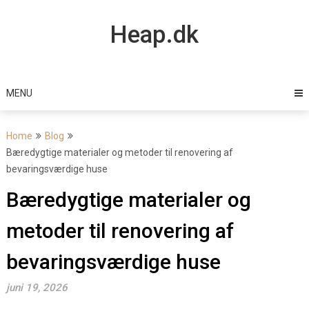
Skip
to
Heap.dk
content
MENU
Home
Blog
Bæredygtige materialer og metoder til renovering af
bevaringsværdige huse
Bæredygtige materialer og
metoder til renovering af
bevaringsværdige huse
juni 19, 2026